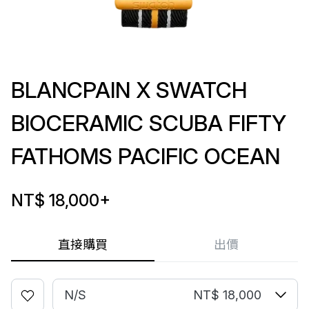
BLANCPAIN X SWATCH
BIOCERAMIC SCUBA FIFTY
FATHOMS PACIFIC OCEAN
NT$ 18,000
+
直接購買
出價
N/S
NT$ 18,000