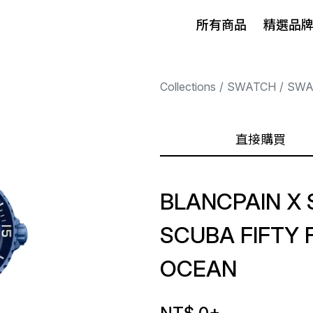
所有商品
精選品
Collections
SWATCH
SWA
直接購買
BLANCPAIN X
SCUBA FIFTY 
OCEAN