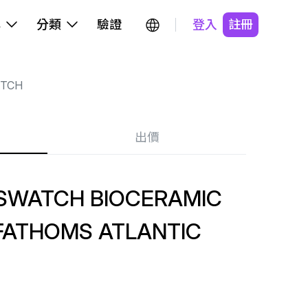
牌
分類
驗證
登入
註冊
TCH
出價
 SWATCH BIOCERAMIC
FATHOMS ATLANTIC