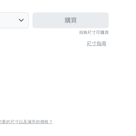
購買
尚無尺寸可購買
尺寸指南
您要的尺寸以及滿意的價格？