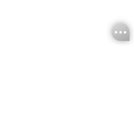
台灣娜克阜股份有限公司
統編
：55861636