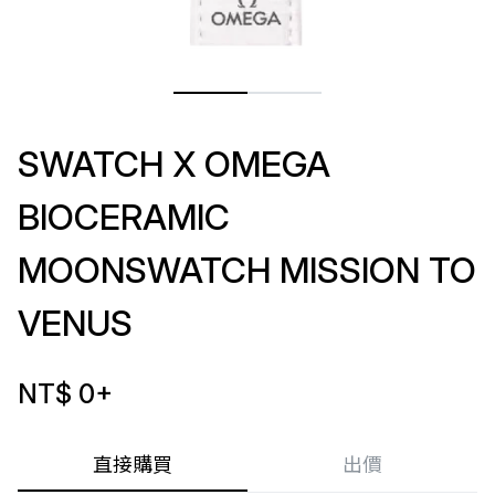
SWATCH X OMEGA
BIOCERAMIC
MOONSWATCH MISSION TO
VENUS
NT$ 0
+
直接購買
出價