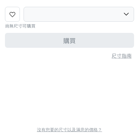
尚無尺寸可購買
購買
尺寸指南
沒有您要的尺寸以及滿意的價格？