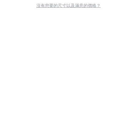
沒有您要的尺寸以及滿意的價格？