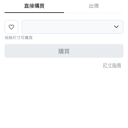
直接購買
出價
尚無尺寸可購買
購買
尺寸指南