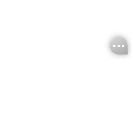
台灣娜克阜股份有限公司
統編
：55861636