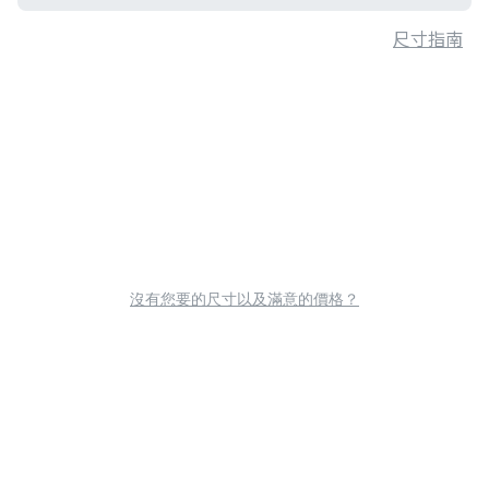
尺寸指南
沒有您要的尺寸以及滿意的價格？