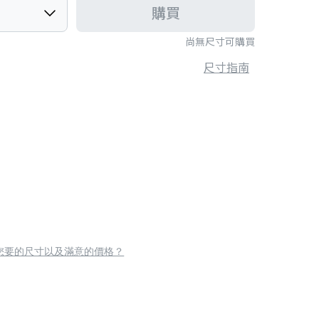
購買
尚無尺寸可購買
尺寸指南
您要的尺寸以及滿意的價格？