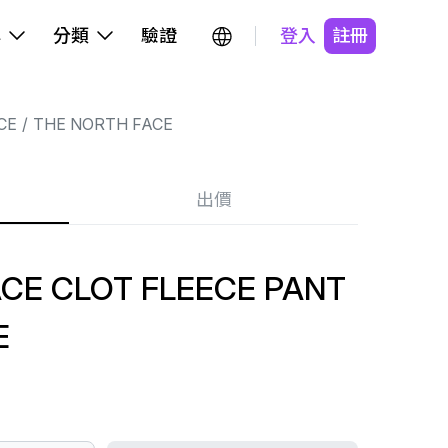
牌
分類
驗證
登入
註冊
CE
THE NORTH FACE
出價
CE CLOT FLEECE PANT
E