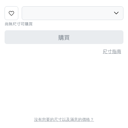
尚無尺寸可購買
購買
尺寸指南
沒有您要的尺寸以及滿意的價格？