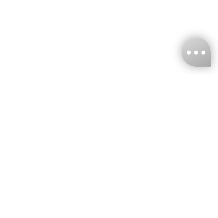
台灣娜克阜股份有限公司
統編
：55861636