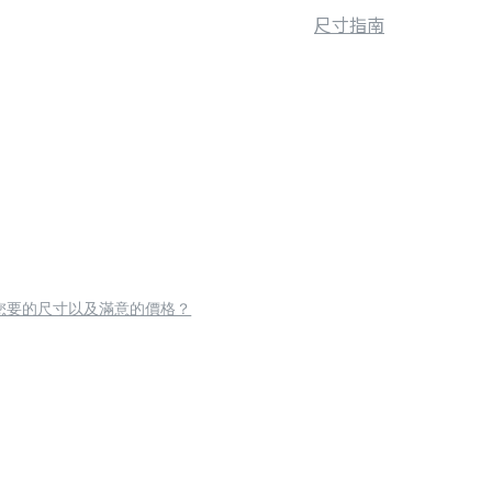
尺寸指南
您要的尺寸以及滿意的價格？