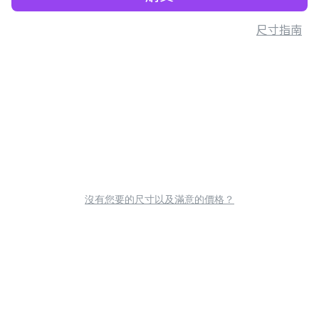
尺寸指南
沒有您要的尺寸以及滿意的價格？