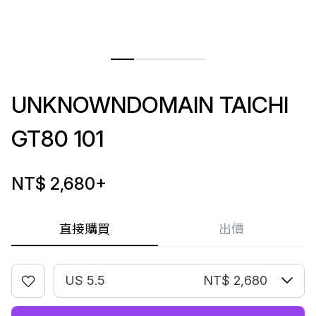
UNKNOWNDOMAIN TAICHI
GT80 101
NT$ 2,680
+
直接購買
出價
US 5.5
NT$ 2,680