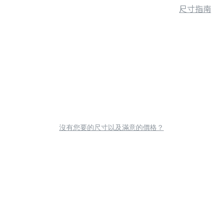
尺寸指南
沒有您要的尺寸以及滿意的價格？