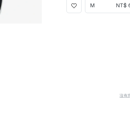
M
NT$ 
沒有