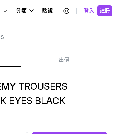
牌
分類
驗證
登入
註冊
PS
出價
EMY TROUSERS
K EYES BLACK