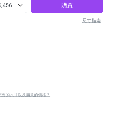
購買
6,456
尺寸指南
您要的尺寸以及滿意的價格？