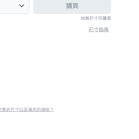
購買
尚無尺寸可購買
尺寸指南
您要的尺寸以及滿意的價格？