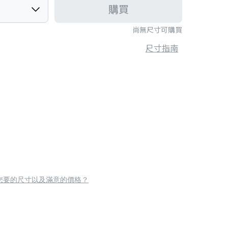
購買
尚無尺寸可購買
尺寸指南
您要的尺寸以及滿意的價格？