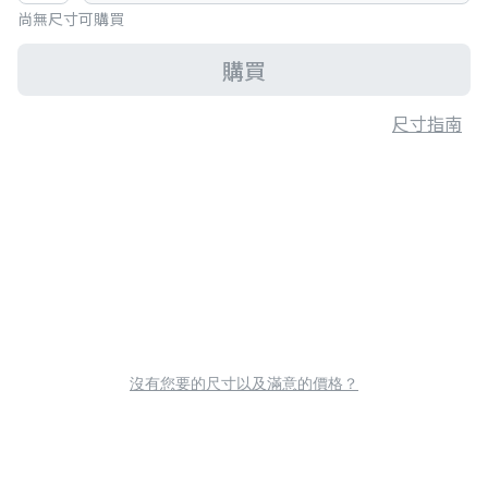
尚無尺寸可購買
購買
尺寸指南
沒有您要的尺寸以及滿意的價格？