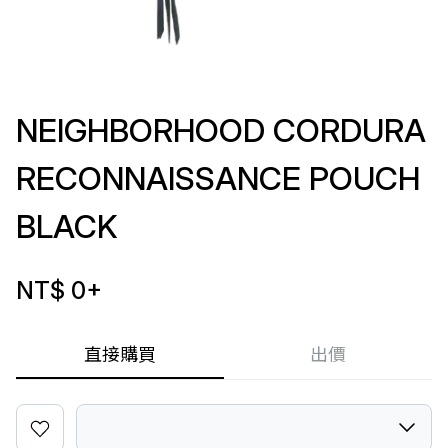
NEIGHBORHOOD CORDURA
RECONNAISSANCE POUCH
BLACK
NT$ 0
+
直接購買
出價