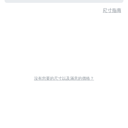
尺寸指南
沒有您要的尺寸以及滿意的價格？