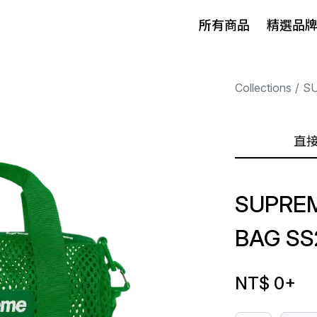
所有商品
精選品
Collections
S
直
SUPREM
BAG SS
NT$ 0
+