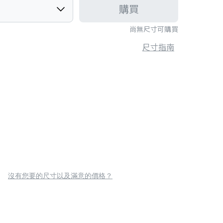
購買
尚無尺寸可購買
尺寸指南
沒有您要的尺寸以及滿意的價格？