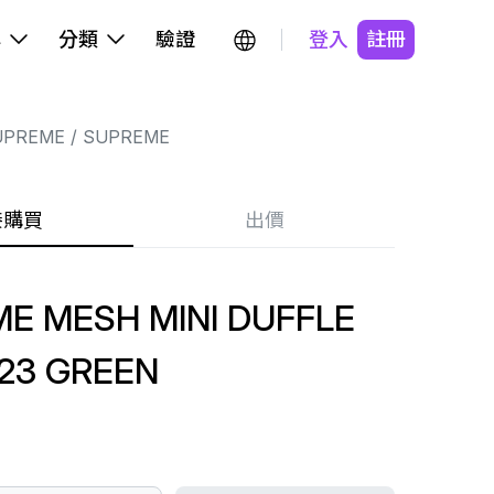
牌
分類
驗證
登入
註冊
UPREME
SUPREME
接購買
出價
E MESH MINI DUFFLE
23 GREEN