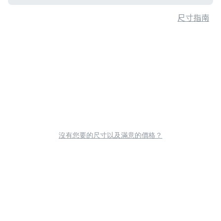
尺寸指南
沒有您要的尺寸以及滿意的價格？